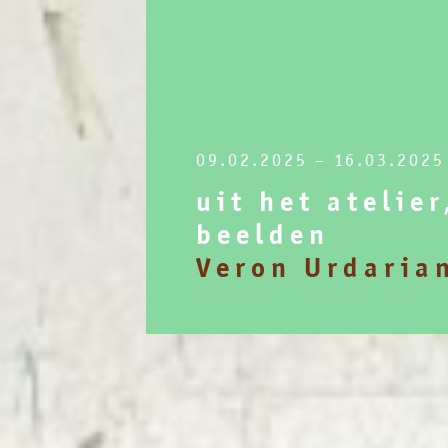
09.02.2025 – 16.03.2025
uit het atelier
beelden
Veron Urdaria