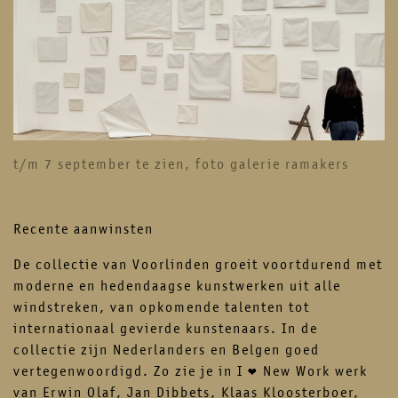
contact
newsletter
instagram
facebook
t/m 7 september te zien, foto galerie ramakers
Recente aanwinsten
De collectie van Voorlinden groeit voortdurend met
moderne en hedendaagse kunstwerken uit alle
windstreken, van opkomende talenten tot
internationaal gevierde kunstenaars. In de
collectie zijn Nederlanders en Belgen goed
vertegenwoordigd. Zo zie je in I ❤️ New Work werk
van Erwin Olaf, Jan Dibbets, Klaas Kloosterboer,