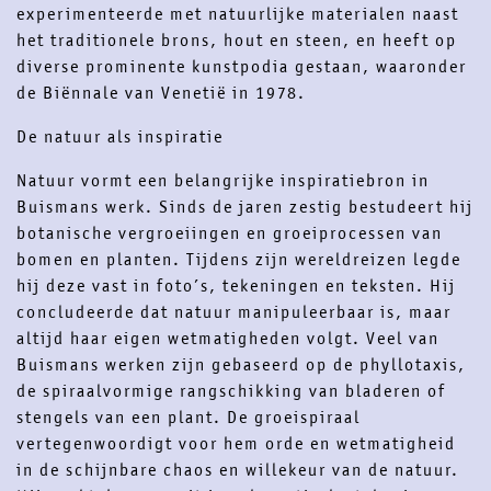
experimenteerde met natuurlijke materialen naast
het traditionele brons, hout en steen, en heeft op
diverse prominente kunstpodia gestaan, waaronder
de Biënnale van Venetië in 1978.
De natuur als inspiratie
Natuur vormt een belangrijke inspiratiebron in
Buismans werk. Sinds de jaren zestig bestudeert hij
botanische vergroeiingen en groeiprocessen van
bomen en planten. Tijdens zijn wereldreizen legde
hij deze vast in foto’s, tekeningen en teksten. Hij
concludeerde dat natuur manipuleerbaar is, maar
altijd haar eigen wetmatigheden volgt. Veel van
Buismans werken zijn gebaseerd op de phyllotaxis,
de spiraalvormige rangschikking van bladeren of
stengels van een plant. De groeispiraal
vertegenwoordigt voor hem orde en wetmatigheid
in de schijnbare chaos en willekeur van de natuur.