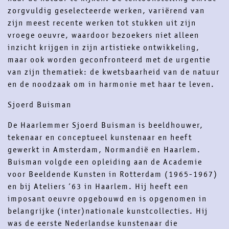
zorgvuldig geselecteerde werken, variërend van
contact
newsletter
zijn meest recente werken tot stukken uit zijn
vroege oeuvre, waardoor bezoekers niet alleen
instagram
facebook
inzicht krijgen in zijn artistieke ontwikkeling,
maar ook worden geconfronteerd met de urgentie
van zijn thematiek: de kwetsbaarheid van de natuur
en de noodzaak om in harmonie met haar te leven.
Sjoerd Buisman
De Haarlemmer Sjoerd Buisman is beeldhouwer,
tekenaar en conceptueel kunstenaar en heeft
gewerkt in Amsterdam, Normandië en Haarlem.
Buisman volgde een opleiding aan de Academie
voor Beeldende Kunsten in Rotterdam (1965-1967)
en bij Ateliers ’63 in Haarlem. Hij heeft een
imposant oeuvre opgebouwd en is opgenomen in
belangrijke (inter)nationale kunstcollecties. Hij
was de eerste Nederlandse kunstenaar die