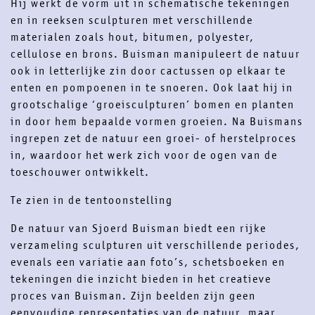
Hij werkt de vorm uit in schematische tekeningen
en in reeksen sculpturen met verschillende
materialen zoals hout, bitumen, polyester,
cellulose en brons. Buisman manipuleert de natuur
ook in letterlijke zin door cactussen op elkaar te
enten en pompoenen in te snoeren. Ook laat hij in
grootschalige ‘groeisculpturen’ bomen en planten
in door hem bepaalde vormen groeien. Na Buismans
ingrepen zet de natuur een groei- of herstelproces
in, waardoor het werk zich voor de ogen van de
toeschouwer ontwikkelt.
Te zien in de tentoonstelling
De natuur van Sjoerd Buisman biedt een rijke
verzameling sculpturen uit verschillende periodes,
evenals een variatie aan foto’s, schetsboeken en
tekeningen die inzicht bieden in het creatieve
proces van Buisman. Zijn beelden zijn geen
eenvoudige representaties van de natuur, maar