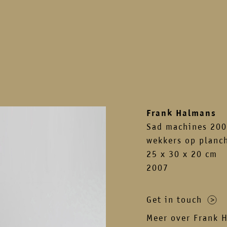
Frank Halmans
Sad machines 20
wekkers op planc
25 x 30 x 20 cm
2007
Get in touch
Meer over Frank 